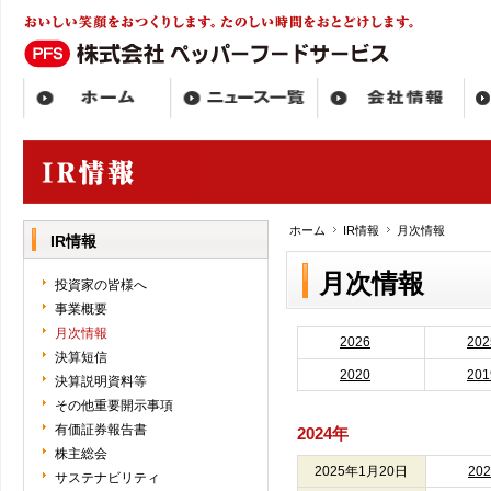
ホーム
IR情報
月次情報
IR情報
月次情報
投資家の皆様へ
事業概要
月次情報
2026
202
決算短信
2020
201
決算説明資料等
その他重要開示事項
有価証券報告書
2024年
株主総会
2025年1月20日
20
サステナビリティ